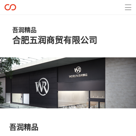

吾润精品
合肥五润商贸有限公司
吾润精品