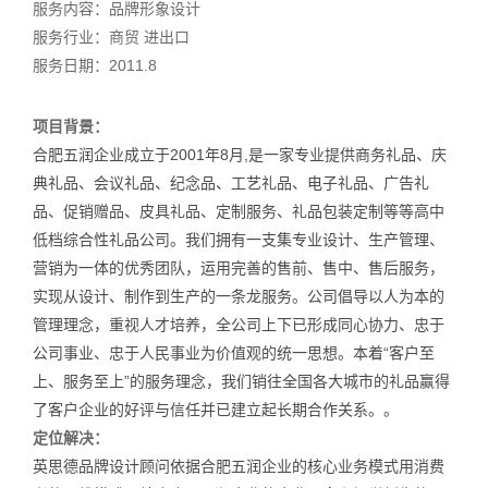
服务内容：品牌形象设计
服务行业：商贸 进出口
服务日期：2011.8
项目背景：
合肥五润企业成立于2001年8月,是一家专业提供商务礼品、庆
典礼品、会议礼品、纪念品、工艺礼品、电子礼品、广告礼
品、促销赠品、皮具礼品、定制服务、礼品包装定制等等高中
低档综合性礼品公司。我们拥有一支集专业设计、生产管理、
营销为一体的优秀团队，运用完善的售前、售中、售后服务，
实现从设计、制作到生产的一条龙服务。公司倡导以人为本的
管理理念，重视人才培养，全公司上下已形成同心协力、忠于
公司事业、忠于人民事业为价值观的统一思想。本着“客户至
上、服务至上”的服务理念，我们销往全国各大城市的礼品赢得
了客户企业的好评与信任并已建立起长期合作关系。。
定位解决：
英思德品牌设计顾问依据合肥五润企业的核心业务模式用消费