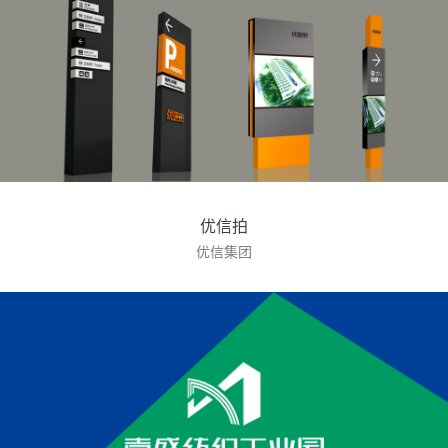
优信拍
优信集团